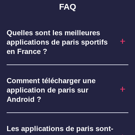
FAQ
Quelles sont les meilleures
applications de paris sportifs
en France ?
Comment télécharger une
application de paris sur
Android ?
Les applications de paris sont-