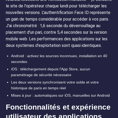
le site de l'opérateur chaque lundi pour télécharger les
nouvelles versions. L'authentification Face ID représente
un gain de temps considérable pour accéder à vos paris.
J'ai chronométré : 1,6 seconde du déverrouillage au
placement d'un pari, contre 5,4 secondes sur la version
mobile web. Les performances des applications sur les
deux systèmes d'exploitation sont quasi identiques.
Android : activez les sources inconnues, installation en 40
secondes
iOS : téléchargement depuis l'App Store, aucun
paramétrage de sécurité nécessaire
Les deux versions synchronisent votre solde et votre
historique de paris en temps réel
Mises à jour : automatiques sur iOS, manuelles sur Android
Fonctionnalités et expérience
utilisateur des applications