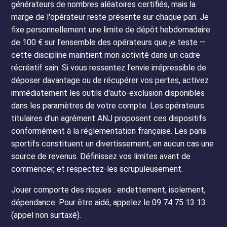
générateurs de nombres aléatoires certifiés, mais la
marge de l'opérateur reste présente sur chaque pari. Je
fixe personnellement une limite de dépôt hebdomadaire
de 100 € sur l'ensemble des opérateurs que je teste —
cette discipline maintient mon activité dans un cadre
récréatif sain. Si vous ressentez l'envie irrépressible de
déposer davantage ou de récupérer vos pertes, activez
immédiatement les outils d'auto-exclusion disponibles
dans les paramètres de votre compte. Les opérateurs
titulaires d'un agrément ANJ proposent ces dispositifs
conformément à la réglementation française. Les paris
sportifs constituent un divertissement, en aucun cas une
source de revenus. Définissez vos limites avant de
commencer, et respectez-les scrupuleusement.
Jouer comporte des risques : endettement, isolement,
dépendance. Pour être aidé, appelez le 09 74 75 13 13
(appel non surtaxé).