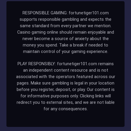
RESPONSIBLE GAMING: fortunetiger101.com
supports responsible gambling and expects the
same standard from every partner we mention.
Casino gaming online should remain enjoyable and
never become a source of anxiety about the
money you spend. Take a break if needed to
maintain control of your gaming experience.
PLAY RESPONSIBLY: fortunetiger101.com remains
an independent content resource and is not
associated with the operators featured across our
pages. Make sure gambling is legal in your location
before you register, deposit, or play. Our content is
for informative purposes only. Clicking links will
redirect you to external sites, and we are not liable
for any consequences.