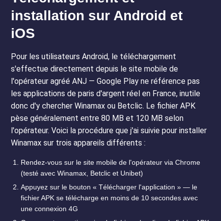
installation sur Android et
iOS
Pour les utilisateurs Android, le téléchargement
s'effectue directement depuis le site mobile de
l'opérateur agréé ANJ — Google Play ne référence pas
les applications de paris d'argent réel en France, inutile
donc d'y chercher Winamax ou Betclic. Le fichier APK
pèse généralement entre 80 MB et 120 MB selon
l'opérateur. Voici la procédure que j'ai suivie pour installer
Winamax sur trois appareils différents :
Rendez-vous sur le site mobile de l'opérateur via Chrome
(testé avec Winamax, Betclic et Unibet)
Appuyez sur le bouton « Télécharger l'application » — le
fichier APK se télécharge en moins de 10 secondes avec
une connexion 4G