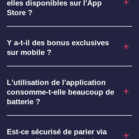
elles disponibles sur l'App
Store ?
Y a-t-il des bonus exclusives
sur mobile ?
L'utilisation de l'application
consomme-t-elle beaucoup de
batterie ?
Est-ce sécurisé de parier via