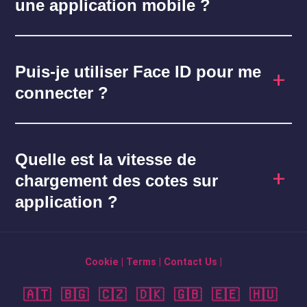
une application mobile ?
Puis-je utiliser Face ID pour me
connecter ?
Quelle est la vitesse de
chargement des cotes sur
application ?
Cookie
|
Terms
|
Contact Us
|
🇦🇹
🇧🇬
🇨🇿
🇩🇰
🇬🇧
🇪🇪
🇭🇺