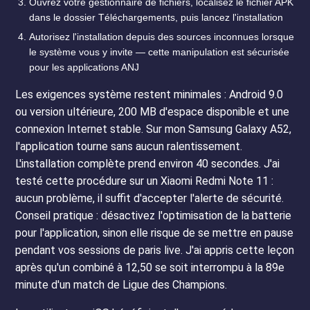
Ouvrez votre gestionnaire de fichiers, localisez le fichier APK
dans le dossier Téléchargements, puis lancez l'installation
Autorisez l'installation depuis des sources inconnues lorsque
le système vous y invite — cette manipulation est sécurisée
pour les applications ANJ
Les exigences système restent minimales : Android 9.0
ou version ultérieure, 200 MB d'espace disponible et une
connexion Internet stable. Sur mon Samsung Galaxy A52,
l'application tourne sans aucun ralentissement.
L'installation complète prend environ 40 secondes. J'ai
testé cette procédure sur un Xiaomi Redmi Note 11 :
aucun problème, il suffit d'accepter l'alerte de sécurité.
Conseil pratique : désactivez l'optimisation de la batterie
pour l'application, sinon elle risque de se mettre en pause
pendant vos sessions de paris live. J'ai appris cette leçon
après qu'un combiné à 12,50 se soit interrompu à la 89e
minute d'un match de Ligue des Champions.