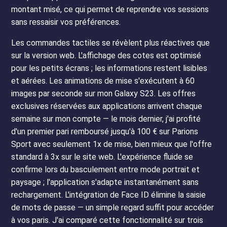
montant misé, ce qui permet de reprendre vos sessions
sans ressaisir vos préférences.
Les commandes tactiles se révèlent plus réactives que
sur la version web. L'affichage des cotes est optimisé
pour les petits écrans ; les informations restent lisibles
et aérées. Les animations de mise s'exécutent à 60
images par seconde sur mon Galaxy S23. Les offres
exclusives réservées aux applications arrivent chaque
semaine sur mon compte — le mois dernier, j'ai profité
d'un premier pari remboursé jusqu'à 100 € sur Parions
Sport avec seulement 1x de mise, bien mieux que l'offre
standard à 3x sur le site web. L'expérience fluide se
confirme lors du basculement entre mode portrait et
paysage ; l'application s'adapte instantanément sans
rechargement. L'intégration de Face ID élimine la saisie
de mots de passe — un simple regard suffit pour accéder
à vos paris. J'ai comparé cette fonctionnalité sur trois