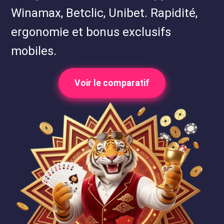
Winamax, Betclic, Unibet. Rapidité,
ergonomie et bonus exclusifs
mobiles.
Voir le comparatif