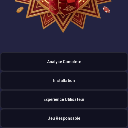
Analyse Complète
Installation
Expérience Utilisateur
Jeu Responsable